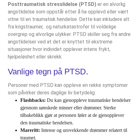
Posttraumatisk stresslidelse (PTSD)
er en alvorlig
angstlidelse som oppstår etter å ha opplevd eller vært
vitne til en traumatisk hendelse. Dette kan inkludere alt
fra krigstraumer, og naturkatastrofer til voldelige
overgrep og alvorlige ulykker. PTSD skiller seg fra andre
angstlidelser ved at det er knyttet til ekstreme
situasjoner hvor individet opplever intens frykt,
hjelpeløshet eller skrekk.
Vanlige tegn på PTSD
.
Personer med PTSD kan oppleve en rekke symptomer
som påvirker deres daglige liv betydelig:
Flashbacks:
Du kan gjenoppleve traumatiske hendelser
gjennom uønskede minner eller drømmer. Sterke
tilbakeblikk gjør at personen føler at de gjenopplever
den traumatiske hendelsen.
Mareritt:
Intense og urovekkende drømmer relatert til
traumet.