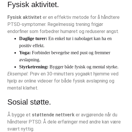
Fysisk aktivitet.
Fysisk aktivitet
er en effektiv metode for å håndtere
PTSD-symptomer. Regelmessig trening frigjør
endorfiner som forbedrer humøret og reduserer angst.
Daglige turer:
En enkel tur i nabolaget kan ha en
positiv effekt.
Yoga:
Forbinder bevegelse med pust og fremmer
avslapning.
Styrketrening:
Bygger både fysisk og mental styrke.
Eksempel:
Prøv en 30-minutters yogaøkt hjemme ved
hjelp av online videoer for både fysisk avslapning og
mental klarhet.
Sosial støtte.
Å bygge et
støttende nettverk
er avgjørende når du
håndterer PTSD. Å dele erfaringer med andre kan være
svært nyttig.