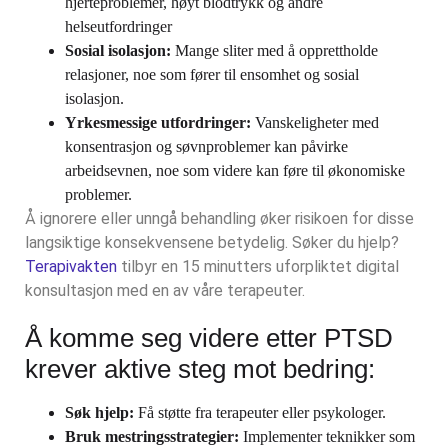
hjerteproblemer, høyt blodtrykk og andre
helseutfordringer
Sosial isolasjon:
Mange sliter med å opprettholde
relasjoner, noe som fører til ensomhet og sosial
isolasjon.
Yrkesmessige utfordringer:
Vanskeligheter med
konsentrasjon og søvnproblemer kan påvirke
arbeidsevnen, noe som videre kan føre til økonomiske
problemer.
Å ignorere eller unngå behandling øker risikoen for disse
langsiktige konsekvensene betydelig. Søker du hjelp?
Terapivakten
tilbyr en 15 minutters uforpliktet digital
konsultasjon med en av våre terapeuter.
Å komme seg videre etter PTSD
krever aktive steg mot bedring:
Søk hjelp:
Få støtte fra terapeuter eller psykologer.
Bruk mestringsstrategier:
Implementer teknikker som