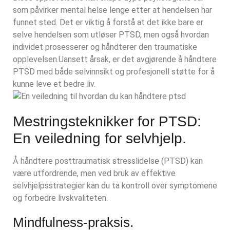
som påvirker mental helse lenge etter at hendelsen har
funnet sted. Det er viktig å forstå at det ikke bare er
selve hendelsen som utløser PTSD, men også hvordan
individet prosesserer og håndterer den traumatiske
opplevelsen.
Uansett årsak, er det avgjørende å håndtere
PTSD med både selvinnsikt og profesjonell støtte for å
kunne leve et bedre liv.
Mestringsteknikker for PTSD:
En veiledning for selvhjelp.
Å håndtere posttraumatisk stresslidelse (PTSD) kan
være utfordrende, men ved bruk av effektive
selvhjelpsstrategier kan du ta kontroll over symptomene
og forbedre livskvaliteten.
Mindfulness-praksis.