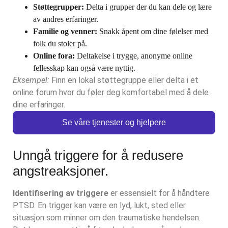
Støttegrupper:
Delta i grupper der du kan dele og lære
av andres erfaringer.
Familie og venner:
Snakk åpent om dine følelser med
folk du stoler på.
Online fora:
Deltakelse i trygge, anonyme online
fellesskap kan også være nyttig.
Eksempel:
Finn en lokal støttegruppe eller delta i et
online forum hvor du føler deg komfortabel med å dele
dine erfaringer.
Se våre tjenester og hjelpere
Unngå triggere for å redusere
angstreaksjoner.
Identifisering av triggere
er essensielt for å håndtere
PTSD. En trigger kan være en lyd, lukt, sted eller
situasjon som minner om den traumatiske hendelsen.