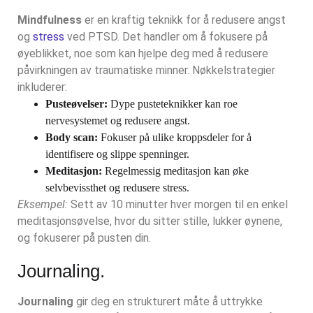
Mindfulness
er en kraftig teknikk for å redusere angst
og
stress
ved PTSD. Det handler om å fokusere på
øyeblikket, noe som kan hjelpe deg med å redusere
påvirkningen av traumatiske minner. Nøkkelstrategier
inkluderer:
Pusteøvelser:
Dype pusteteknikker kan roe
nervesystemet og redusere angst.
Body scan:
Fokuser på ulike kroppsdeler for å
identifisere og slippe spenninger.
Meditasjon:
Regelmessig meditasjon kan øke
selvbevissthet og redusere stress.
Eksempel:
Sett av 10 minutter hver morgen til en enkel
meditasjonsøvelse, hvor du sitter stille, lukker øynene,
og fokuserer på pusten din.
Journaling.
Journaling
gir deg en strukturert måte å uttrykke