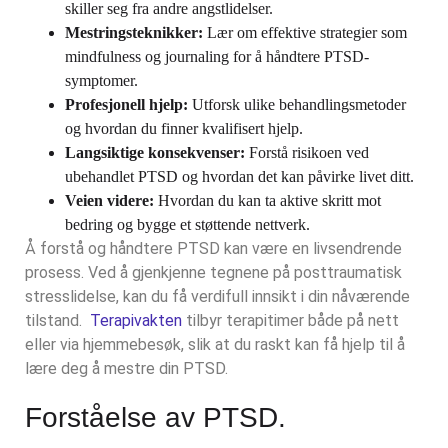
skiller seg fra andre angstlidelser.
Mestringsteknikker:
Lær om effektive strategier som
mindfulness og journaling for å håndtere PTSD-
symptomer.
Profesjonell hjelp:
Utforsk ulike behandlingsmetoder
og hvordan du finner kvalifisert hjelp.
Langsiktige konsekvenser:
Forstå risikoen ved
ubehandlet PTSD og hvordan det kan påvirke livet ditt.
Veien videre:
Hvordan du kan ta aktive skritt mot
bedring og bygge et støttende nettverk.
Å forstå og håndtere PTSD kan være en livsendrende
prosess. Ved å gjenkjenne tegnene på posttraumatisk
stresslidelse, kan du få verdifull innsikt i din nåværende
tilstand.
Terapivakten
tilbyr terapitimer både på nett
eller via hjemmebesøk, slik at du raskt kan få hjelp til å
lære deg å mestre din PTSD.
Forståelse av PTSD.