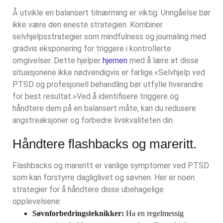
Å utvikle en balansert tilnærming er viktig. Unngåelse bør
ikke være den eneste strategien. Kombiner
selvhjelpsstrategier som mindfulness og journaling med
gradvis eksponering for triggere i kontrollerte
omgivelser. Dette hjelper
hjernen
med å lære at disse
situasjonene ikke nødvendigvis er farlige.
«Selvhjelp ved
PTSD og profesjonell behandling bør utfylle hverandre
for best resultat.»
Ved å identifisere triggere og
håndtere dem på en balansert måte, kan du redusere
angstreaksjoner og forbedre livskvaliteten din.
Håndtere flashbacks og mareritt.
Flashbacks og mareritt er vanlige symptomer ved PTSD
som kan forstyrre dagliglivet og søvnen. Her er noen
strategier for å håndtere disse ubehagelige
opplevelsene:
Søvnforbedringsteknikker:
Ha en regelmessig