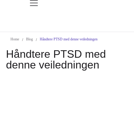
Home
Blog
Håndtere PTSD med denne veiledningen
/
/
Håndtere PTSD med
denne veiledningen