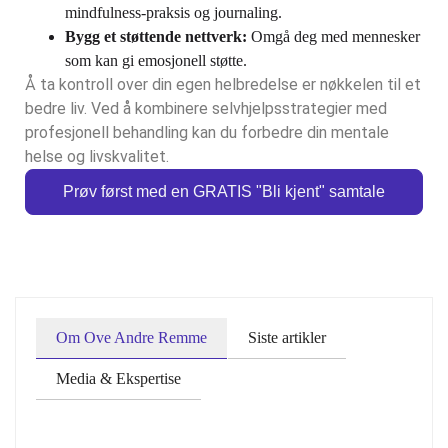
mindfulness-praksis og journaling.
Bygg et støttende nettverk:
Omgå deg med mennesker
som kan gi emosjonell støtte.
Å ta kontroll over din egen helbredelse er nøkkelen til et
bedre liv. Ved å kombinere selvhjelpsstrategier med
profesjonell behandling kan du forbedre din mentale
helse og livskvalitet.
Prøv først med en GRATIS "Bli kjent" samtale
Om Ove Andre Remme
Siste artikler
Media & Ekspertise