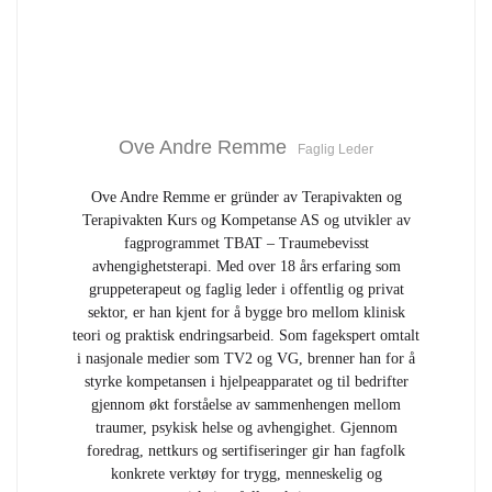
Ove Andre Remme
Faglig Leder
Ove Andre Remme er gründer av Terapivakten og
Terapivakten Kurs og Kompetanse AS og utvikler av
fagprogrammet TBAT – Traumebevisst
avhengighetsterapi. Med over 18 års erfaring som
gruppeterapeut og faglig leder i offentlig og privat
sektor, er han kjent for å bygge bro mellom klinisk
teori og praktisk endringsarbeid. Som fagekspert omtalt
i nasjonale medier som TV2 og VG, brenner han for å
styrke kompetansen i hjelpeapparatet og til bedrifter
gjennom økt forståelse av sammenhengen mellom
traumer, psykisk helse og avhengighet. Gjennom
foredrag, nettkurs og sertifiseringer gir han fagfolk
konkrete verktøy for trygg, menneskelig og