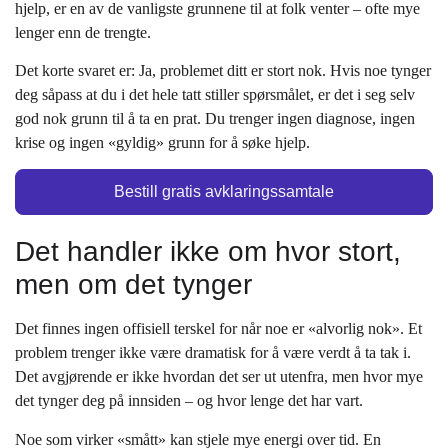
hjelp, er en av de vanligste grunnene til at folk venter – ofte mye
lenger enn de trengte.
Det korte svaret er: Ja, problemet ditt er stort nok. Hvis noe tynger
deg såpass at du i det hele tatt stiller spørsmålet, er det i seg selv
god nok grunn til å ta en prat. Du trenger ingen diagnose, ingen
krise og ingen «gyldig» grunn for å søke hjelp.
Bestill gratis avklaringssamtale
Det handler ikke om hvor stort,
men om det tynger
Det finnes ingen offisiell terskel for når noe er «alvorlig nok». Et
problem trenger ikke være dramatisk for å være verdt å ta tak i.
Det avgjørende er ikke hvordan det ser ut utenfra, men hvor mye
det tynger deg på innsiden – og hvor lenge det har vart.
Noe som virker «smått» kan stjele mye energi over tid. En