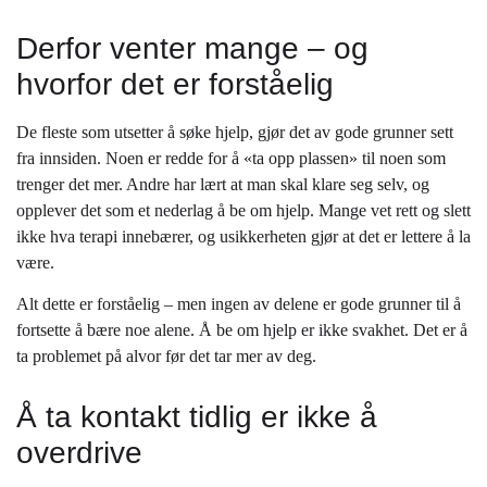
Derfor venter mange – og
hvorfor det er forståelig
De fleste som utsetter å søke hjelp, gjør det av gode grunner sett
fra innsiden. Noen er redde for å «ta opp plassen» til noen som
trenger det mer. Andre har lært at man skal klare seg selv, og
opplever det som et nederlag å be om hjelp. Mange vet rett og slett
ikke hva terapi innebærer, og usikkerheten gjør at det er lettere å la
være.
Alt dette er forståelig – men ingen av delene er gode grunner til å
fortsette å bære noe alene. Å be om hjelp er ikke svakhet. Det er å
ta problemet på alvor før det tar mer av deg.
Å ta kontakt tidlig er ikke å
overdrive