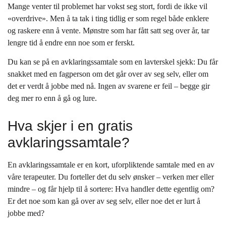
Mange venter til problemet har vokst seg stort, fordi de ikke vil
«overdrive». Men å ta tak i ting tidlig er som regel både enklere
og raskere enn å vente. Mønstre som har fått satt seg over år, tar
lengre tid å endre enn noe som er ferskt.
Du kan se på en avklaringssamtale som en lavterskel sjekk: Du får
snakket med en fagperson om det går over av seg selv, eller om
det er verdt å jobbe med nå. Ingen av svarene er feil – begge gir
deg mer ro enn å gå og lure.
Hva skjer i en gratis
avklaringssamtale?
En avklaringssamtale er en kort, uforpliktende samtale med en av
våre terapeuter. Du forteller det du selv ønsker – verken mer eller
mindre – og får hjelp til å sortere: Hva handler dette egentlig om?
Er det noe som kan gå over av seg selv, eller noe det er lurt å
jobbe med?