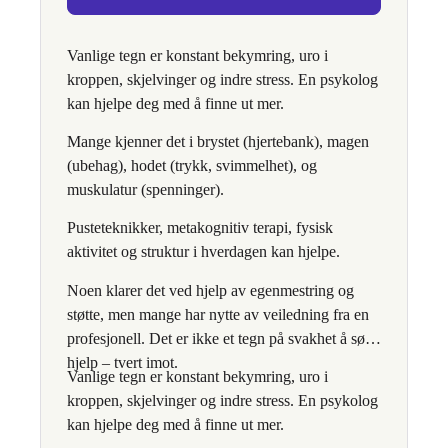
Vanlige tegn er konstant bekymring, uro i
kroppen, skjelvinger og indre stress. En psykolog
kan hjelpe deg med å finne ut mer.
Mange kjenner det i brystet (hjertebank), magen
(ubehag), hodet (trykk, svimmelhet), og
muskulatur (spenninger).
Pusteteknikker, metakognitiv terapi, fysisk
aktivitet og struktur i hverdagen kan hjelpe.
Noen klarer det ved hjelp av egenmestring og
støtte, men mange har nytte av veiledning fra en
profesjonell. Det er ikke et tegn på svakhet å søke
hjelp – tvert imot.
Vanlige tegn er konstant bekymring, uro i
kroppen, skjelvinger og indre stress. En psykolog
kan hjelpe deg med å finne ut mer.