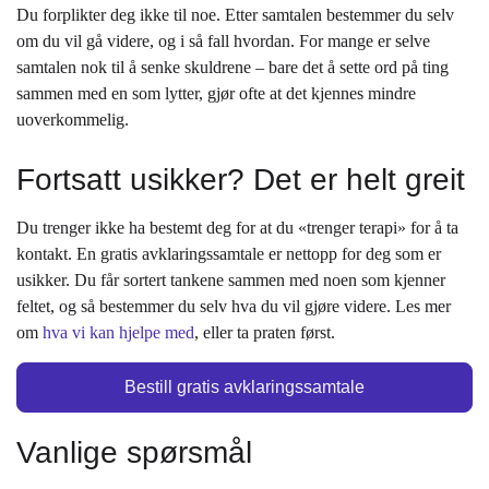
Du forplikter deg ikke til noe. Etter samtalen bestemmer du selv
om du vil gå videre, og i så fall hvordan. For mange er selve
samtalen nok til å senke skuldrene – bare det å sette ord på ting
sammen med en som lytter, gjør ofte at det kjennes mindre
uoverkommelig.
Fortsatt usikker? Det er helt greit
Du trenger ikke ha bestemt deg for at du «trenger terapi» for å ta
kontakt. En gratis avklaringssamtale er nettopp for deg som er
usikker. Du får sortert tankene sammen med noen som kjenner
feltet, og så bestemmer du selv hva du vil gjøre videre. Les mer
om
hva vi kan hjelpe med
, eller ta praten først.
Bestill gratis avklaringssamtale
Vanlige spørsmål