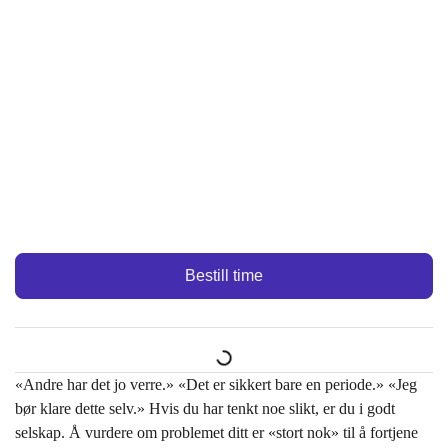
Bestill time
«Andre har det jo verre.» «Det er sikkert bare en periode.» «Jeg
bør klare dette selv.» Hvis du har tenkt noe slikt, er du i godt
selskap. Å vurdere om problemet ditt er «stort nok» til å fortjene