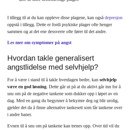
I tillegg til at du kan oppleve disse plagene, kan også
depresjon
oppstå i tillegg. Dette er fordi psykiske plager ofte henger
sammen og at det ene dessverre ofte fører til det andre.
Les mer om symptomer på angst
Hvordan takle generalisert
angstlidelse med selvhjelp?
For å være i stand til å takle hverdagen bedre, kan
selvhjelp
være en god løsning
. Dette går ut på at du aktivt går inn for å
snu om på de negative tankene som dukker opp i løpet av en
dag. Med en gang du begynner å bekymre deg og blir urolig,
gjelder det da å finne alternative tankesett som får tankene over
i andre baner.
Evnen til å snu om på tankene kan trenes opp. Over tid vil du