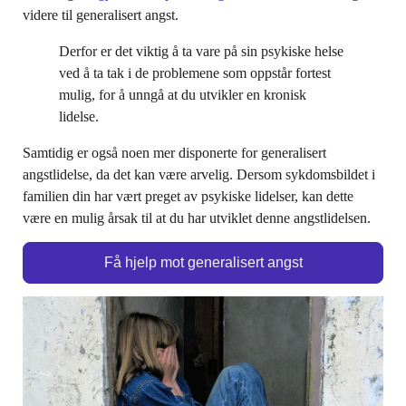
videre til generalisert angst.
Derfor er det viktig å ta vare på sin psykiske helse
ved å ta tak i de problemene som oppstår fortest
mulig, for å unngå at du utvikler en kronisk
lidelse.
Samtidig er også noen mer disponerte for generalisert
angstlidelse, da det kan være arvelig. Dersom sykdomsbildet i
familien din har vært preget av psykiske lidelser, kan dette
være en mulig årsak til at du har utviklet denne angstlidelsen.
Få hjelp mot generalisert angst