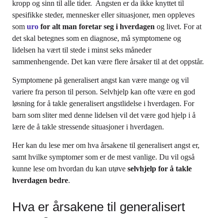
kropp og sinn til alle tider. Angsten er da ikke knyttet til
spesifikke steder, mennesker eller situasjoner, men oppleves
som
uro
for alt man foretar seg i hverdagen
og livet. For at
det skal betegnes som en diagnose, må symptomene og
lidelsen ha vært til stede i minst seks måneder
sammenhengende. Det kan være flere årsaker til at det oppstår.
Symptomene på generalisert angst kan være mange og vil
variere fra person til person. Selvhjelp kan ofte være en god
løsning for å takle generalisert angstlidelse i hverdagen. For
barn som sliter med denne lidelsen vil det være god hjelp i å
lære de å takle stressende situasjoner i hverdagen.
Her kan du lese mer om hva årsakene til generalisert angst er,
samt hvilke symptomer som er de mest vanlige. Du vil også
kunne lese om hvordan du kan utøve
selvhjelp for å takle
hverdagen bedre
.
Hva er årsakene til generalisert