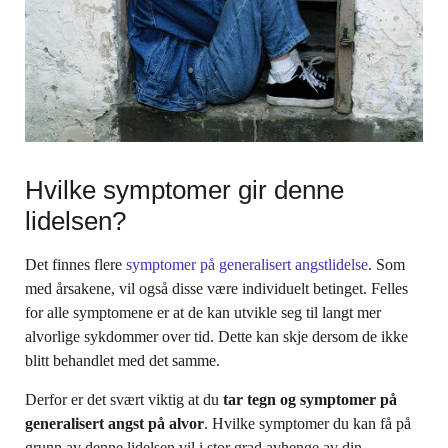
Hvilke symptomer gir denne
lidelsen?
Det finnes flere
symptomer på generalisert angstlidelse
. Som
med årsakene, vil også disse være individuelt betinget. Felles
for alle symptomene er at de kan utvikle seg til langt mer
alvorlige sykdommer over tid. Dette kan skje dersom de ikke
blitt behandlet med det samme.
Derfor er det svært viktig at du
tar tegn og symptomer på
generalisert angst på alvor
. Hvilke symptomer du kan få på
grunn av denne lidelsen vil i stor grad avhenge av din