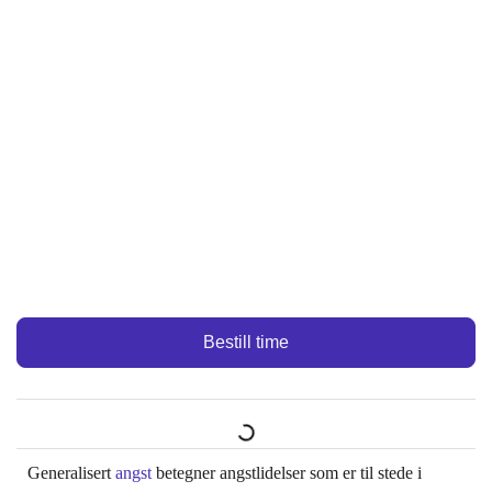
Bestill time
Generalisert
angst
betegner angstlidelser som er til stede i