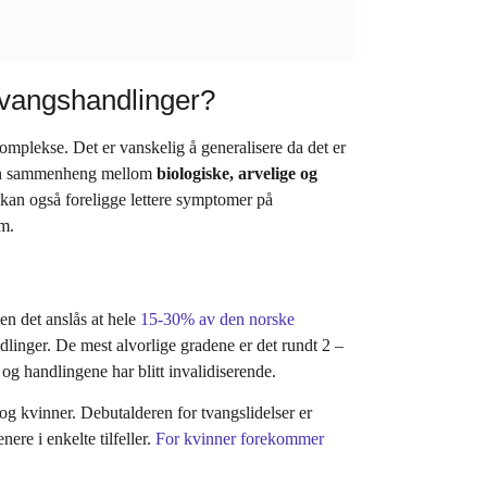
tvangshandlinger?
mplekse. Det er vanskelig å generalisere da det er
e en sammenheng mellom
biologiske, arvelige og
 kan også foreligge lettere symptomer på
om.
men det anslås at hele
15-30% av den norske
dlinger. De mest alvorlige gradene er det rundt 2 –
 og handlingene har blitt invalidiserende.
og kvinner. Debutalderen for tvangslidelser er
ere i enkelte tilfeller.
For kvinner forekommer