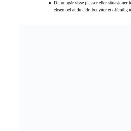
Du unngår visse plasser eller situasjoner f
eksempel at du aldri benytter et offentlig to