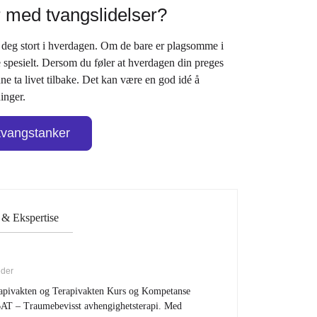
r med tvangslidelser?
r deg stort i hverdagen. Om de bare er plagsomme i
e spesielt. Dersom du føler at hverdagen din preges
ne ta livet tilbake. Det kan være en god idé å
inger.
tvangstanker
& Ekspertise
eder
pivakten og Terapivakten Kurs og Kompetanse
AT – Traumebevisst avhengighetsterapi. Med