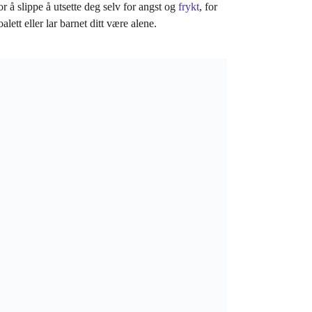
or å slippe å utsette deg selv for angst og
frykt
, for
alett eller lar barnet ditt være alene.