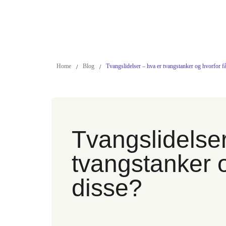
Home
Blog
Tvangslidelser – hva er tvangstanker og hvorfor f
/
/
Tvangslidelser
tvangstanker 
disse?