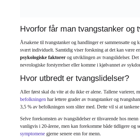
Hvorfor får man tvangstanker og 
Årsakene til tvangstanker og handlinger er sammensatte og ko
svært individuelt. Samtidig viser forskning at det kan vær
psykologiske
faktorer
og utviklingen av tvangslidelser. Det
nevrologiske forstyrrelser eller komme i kjølvannet av sykd
Hvor utbredt er tvangslidelser?
Aller først skal du vite at du ikke er alene. Tallene varierer, 
befolkningen
har lettere grader av tvangstanker og tvangshan
3,5 % av befolkningen som sliter med. Dette vil si at tankene
Selve forekomsten av tvangslidelser er tilsvarende hos menn 
vanligvis i 20-årene, men kan forekomme både tidligere og sen
symptomene
gjerne senere enn for menn.