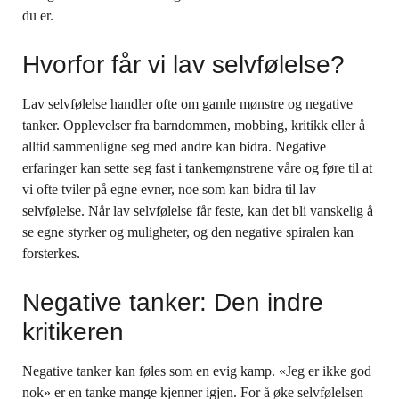
du er.
Hvorfor får vi lav selvfølelse?
Lav selvfølelse handler ofte om gamle mønstre og negative
tanker. Opplevelser fra barndommen, mobbing, kritikk eller å
alltid sammenligne seg med andre kan bidra. Negative
erfaringer kan sette seg fast i tankemønstrene våre og føre til at
vi ofte tviler på egne evner, noe som kan bidra til lav
selvfølelse. Når lav selvfølelse får feste, kan det bli vanskelig å
se egne styrker og muligheter, og den negative spiralen kan
forsterkes.
Negative tanker: Den indre
kritikeren
Negative tanker kan føles som en evig kamp. «Jeg er ikke god
nok» er en tanke mange kjenner igjen. For å øke selvfølelsen