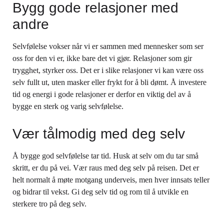
Bygg gode relasjoner med
andre
Selvfølelse vokser når vi er sammen med mennesker som ser
oss for den vi er, ikke bare det vi gjør. Relasjoner som gir
trygghet, styrker oss. Det er i slike relasjoner vi kan være oss
selv fullt ut, uten masker eller frykt for å bli dømt. Å investere
tid og energi i gode relasjoner er derfor en viktig del av å
bygge en sterk og varig selvfølelse.
Vær tålmodig med deg selv
Å bygge god selvfølelse tar tid. Husk at selv om du tar små
skritt, er du på vei. Vær raus med deg selv på reisen. Det er
helt normalt å møte motgang underveis, men hver innsats teller
og bidrar til vekst. Gi deg selv tid og rom til å utvikle en
sterkere tro på deg selv.