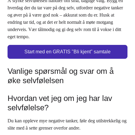
Å styrke selvfølelsen handler om små, daglige valg. Bygg en
hverdag der du tar vare på deg selv, utfordrer negative tanker
og øver på å være god nok – akkurat som du er. Husk at
endring tar tid, og at det er helt normalt å møte motgang
underveis. Vær tålmodig og gi deg selv rom til å vokse i ditt
eget tempo.
Start med en GRATIS "Bli kjent" samtale
Vanlige spørsmål og svar om å
øke selvfølelsen
Hvordan vet jeg om jeg har lav
selvfølelse?
Du kan oppleve mye negative tanker, føle deg utilstrekkelig og
slite med å sette grenser overfor andre.