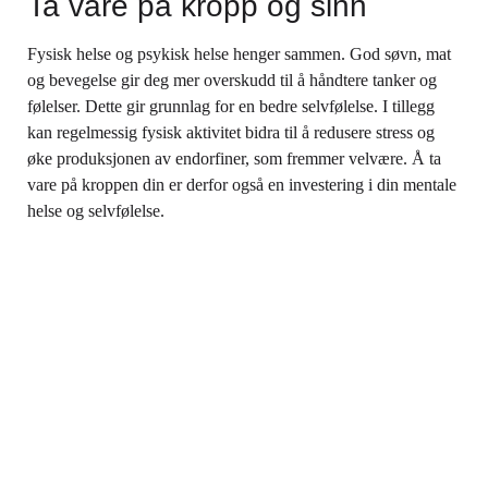
Ta vare på kropp og sinn
Fysisk helse og psykisk helse henger sammen. God søvn, mat
og bevegelse gir deg mer overskudd til å håndtere tanker og
følelser. Dette gir grunnlag for en bedre selvfølelse. I tillegg
kan regelmessig fysisk aktivitet bidra til å redusere stress og
øke produksjonen av endorfiner, som fremmer velvære. Å ta
vare på kroppen din er derfor også en investering i din mentale
helse og selvfølelse.