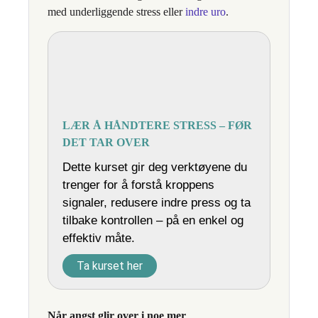
med underliggende stress eller
indre uro
.
LÆR Å HÅNDTERE STRESS – FØR
DET TAR OVER
Dette kurset gir deg verktøyene du
trenger for å forstå kroppens
signaler, redusere indre press og ta
tilbake kontrollen – på en enkel og
effektiv måte.
Ta kurset her
Når angst glir over i noe mer