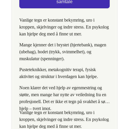
samtale
Vanlige tegn er konstant bekymring, uro i
kroppen, skjelvinger og indre stress. En psykolog
kan hjelpe deg med å finne ut mer.
Mange kjenner det i brystet (hjertebank), magen
(ubehag), hodet (trykk, svimmelhet), og
muskulatur (spenninger).
Pusteteknikker, metakognitiv terapi, fysisk
aktivitet og struktur i hverdagen kan hjelpe.
Noen klarer det ved hjelp av egenmestring og
støtte, men mange har nytte av veiledning fra en
profesjonell. Det er ikke et tegn på svakhet å søke
hjelp – tvert imot.
Vanlige tegn er konstant bekymring, uro i
kroppen, skjelvinger og indre stress. En psykolog
kan hjelpe deg med å finne ut mer.