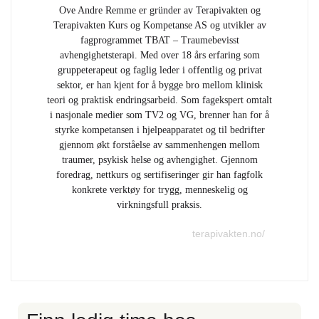
Ove Andre Remme er gründer av Terapivakten og
Terapivakten Kurs og Kompetanse AS og utvikler av
fagprogrammet TBAT – Traumebevisst
avhengighetsterapi. Med over 18 års erfaring som
gruppeterapeut og faglig leder i offentlig og privat
sektor, er han kjent for å bygge bro mellom klinisk
teori og praktisk endringsarbeid. Som fagekspert omtalt
i nasjonale medier som TV2 og VG, brenner han for å
styrke kompetansen i hjelpeapparatet og til bedrifter
gjennom økt forståelse av sammenhengen mellom
traumer, psykisk helse og avhengighet. Gjennom
foredrag, nettkurs og sertifiseringer gir han fagfolk
konkrete verktøy for trygg, menneskelig og
virkningsfull praksis.
terapivakten.no/