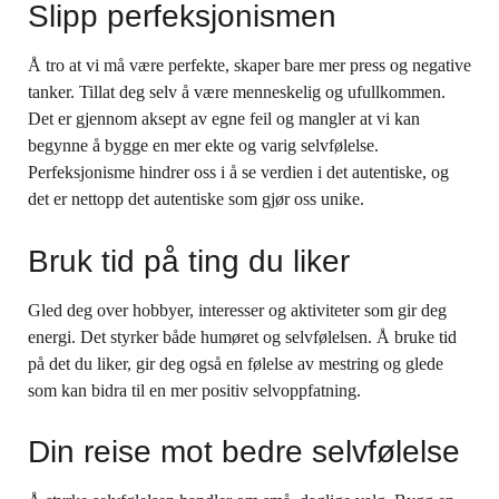
Slipp perfeksjonismen
Å tro at vi må være perfekte, skaper bare mer press og negative
tanker. Tillat deg selv å være menneskelig og ufullkommen.
Det er gjennom aksept av egne feil og mangler at vi kan
begynne å bygge en mer ekte og varig selvfølelse.
Perfeksjonisme hindrer oss i å se verdien i det autentiske, og
det er nettopp det autentiske som gjør oss unike.
Bruk tid på ting du liker
Gled deg over hobbyer, interesser og aktiviteter som gir deg
energi. Det styrker både humøret og selvfølelsen. Å bruke tid
på det du liker, gir deg også en følelse av mestring og glede
som kan bidra til en mer positiv selvoppfatning.
Din reise mot bedre selvfølelse