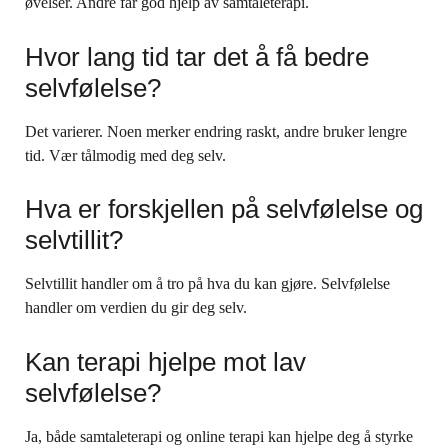
øvelser. Andre får god hjelp av samtaleterapi.
Hvor lang tid tar det å få bedre
selvfølelse?
Det varierer. Noen merker endring raskt, andre bruker lengre
tid. Vær tålmodig med deg selv.
Hva er forskjellen på selvfølelse og
selvtillit?
Selvtillit handler om å tro på hva du kan gjøre. Selvfølelse
handler om verdien du gir deg selv.
Kan terapi hjelpe mot lav
selvfølelse?
Ja, både samtaleterapi og online terapi kan hjelpe deg å styrke