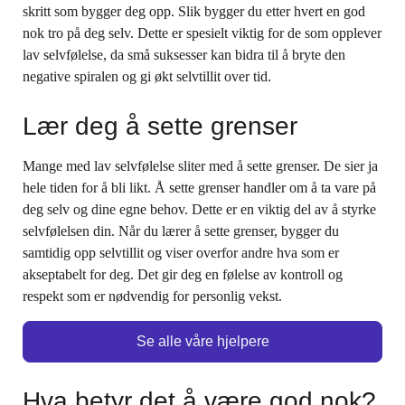
skritt som bygger deg opp. Slik bygger du etter hvert en god
nok tro på deg selv. Dette er spesielt viktig for de som opplever
lav selvfølelse, da små suksesser kan bidra til å bryte den
negative spiralen og gi økt selvtillit over tid.
Lær deg å sette grenser
Mange med lav selvfølelse sliter med å sette grenser. De sier ja
hele tiden for å bli likt. Å sette grenser handler om å ta vare på
deg selv og dine egne behov. Dette er en viktig del av å styrke
selvfølelsen din. Når du lærer å sette grenser, bygger du
samtidig opp selvtillit og viser overfor andre hva som er
akseptabelt for deg. Det gir deg en følelse av kontroll og
respekt som er nødvendig for personlig vekst.
Se alle våre hjelpere
Hva betyr det å være god nok?