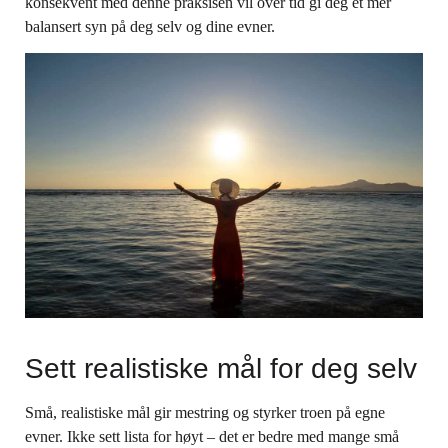
konsekvent med denne praksisen vil over tid gi deg et mer
balansert syn på deg selv og dine evner.
Sett realistiske mål for deg selv
Små, realistiske mål gir mestring og styrker troen på egne
evner. Ikke sett lista for høyt – det er bedre med mange små