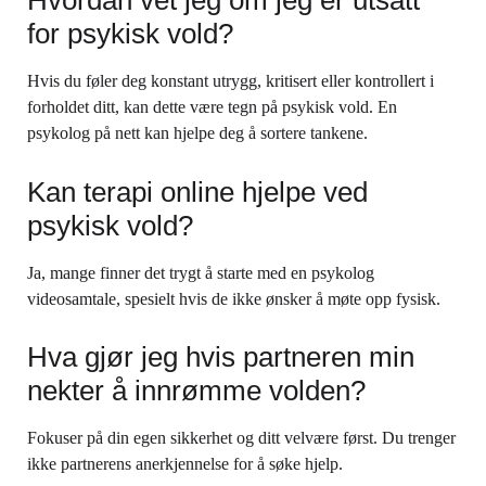
Hvordan vet jeg om jeg er utsatt
for psykisk vold?
Hvis du føler deg konstant utrygg, kritisert eller kontrollert i
forholdet ditt, kan dette være tegn på psykisk vold. En
psykolog på nett kan hjelpe deg å sortere tankene.
Kan terapi online hjelpe ved
psykisk vold?
Ja, mange finner det trygt å starte med en psykolog
videosamtale, spesielt hvis de ikke ønsker å møte opp fysisk.
Hva gjør jeg hvis partneren min
nekter å innrømme volden?
Fokuser på din egen sikkerhet og ditt velvære først. Du trenger
ikke partnerens anerkjennelse for å søke hjelp.