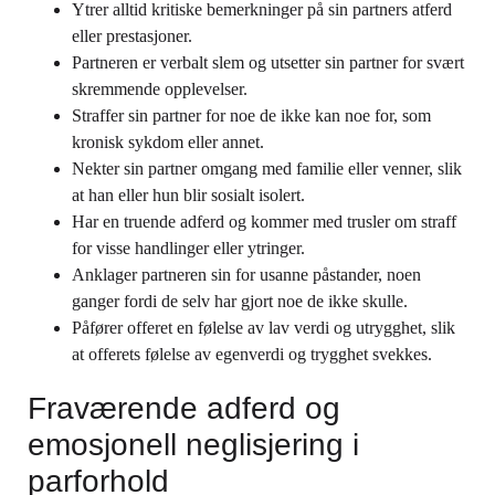
Ytrer alltid kritiske bemerkninger på sin partners atferd
eller prestasjoner.
Partneren er verbalt slem og utsetter sin partner for svært
skremmende opplevelser.
Straffer sin partner for noe de ikke kan noe for, som
kronisk sykdom eller annet.
Nekter sin partner omgang med familie eller venner, slik
at han eller hun blir sosialt isolert.
Har en truende adferd og kommer med trusler om straff
for visse handlinger eller ytringer.
Anklager partneren sin for usanne påstander, noen
ganger fordi de selv har gjort noe de ikke skulle.
Påfører offeret en følelse av lav verdi og utrygghet, slik
at offerets følelse av egenverdi og trygghet svekkes.
Fraværende adferd og
emosjonell neglisjering i
parforhold