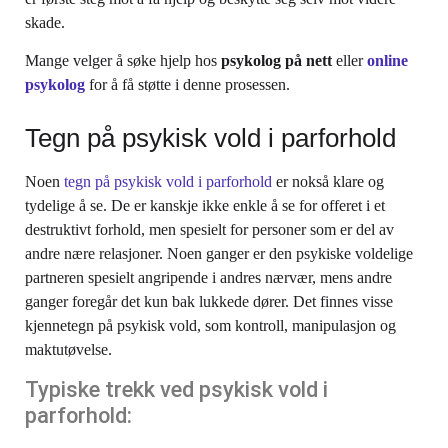
skade.
Mange velger å søke hjelp hos
psykolog på nett
eller
online
psykolog
for å få støtte i denne prosessen.
Tegn på psykisk vold i parforhold
Noen
tegn på psykisk vold i parforhold
er nokså klare og
tydelige å se. De er kanskje ikke enkle å se for offeret i et
destruktivt forhold, men spesielt for personer som er del av
andre nære relasjoner. Noen ganger er den psykiske voldelige
partneren spesielt angripende i andres nærvær, mens andre
ganger foregår det kun bak lukkede dører. Det finnes visse
kjennetegn på psykisk vold, som kontroll, manipulasjon og
maktutøvelse.
Typiske trekk ved psykisk vold i
parforhold: