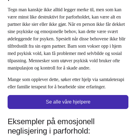
Tegn man kanskje ikke alltid legger merke til, men som kan
være minst like destruktivt for parforholdet, kan være alt en
partner ikke sier eller ikke gjør. Når en person ikke får dekket
sine psykiske og emosjonelle behov, kan dette være svært
ødeleggende for psyken. Spesielt når disse behovene ikke blir
tilfredsstilt fra sin egen partner. Barn som vokser opp i hjem
med psykisk vold, kan få problemer med selvbilde og sosial
tilpasning. Mennesker som utøver psykisk vold bruker ofte
manipulasjon og kontroll for å skade andre.
Mange som opplever dette, søker etter hjelp via samtaleterapi
eller familie terapeut for å bearbeide sine erfaringer.
Se alle våre hjelpere
Eksempler på emosjonell
neglisjering i parforhold: