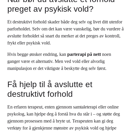
preget av psykisk vold?
Et destruktivt forhold skader både deg selv og livet ditt utenfor
parforholdet. Selv om det kan være vanskelig, bør du vurdere å
avslutte forholdet så snart du merker at det preges av kontroll,
frykt eller psykisk vold.
Hvis begge ønsker endring, kan
parterapi på nett
noen
ganger være et alternativ. Men ved vold eller alvorlig
manipulasjon er det viktigste å beskytte deg selv først.
Få hjelp til å avslutte et
destruktivt forhold
En erfaren terapeut, enten gjennom samtaleterapi eller online
psykolog, kan hjelpe deg å forstå hva du står i – og støtte deg
gjennom prosessen med å bryte ut. Terapeuten kan gi deg
verktøy for å gjenkjenne mønstre av psykisk vold og hjelpe