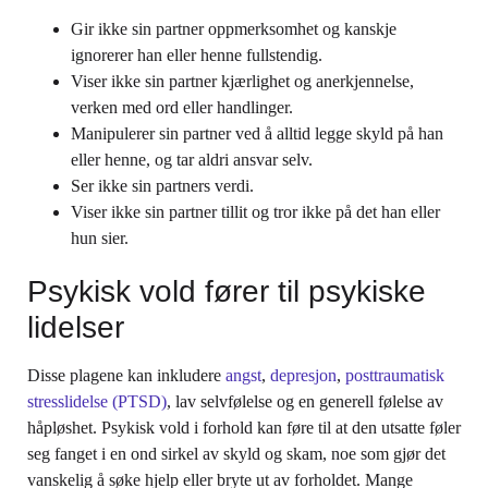
Gir ikke sin partner oppmerksomhet og kanskje
ignorerer han eller henne fullstendig.
Viser ikke sin partner kjærlighet og anerkjennelse,
verken med ord eller handlinger.
Manipulerer sin partner ved å alltid legge skyld på han
eller henne, og tar aldri ansvar selv.
Ser ikke sin partners verdi.
Viser ikke sin partner tillit og tror ikke på det han eller
hun sier.
Psykisk vold fører til psykiske
lidelser
Disse plagene kan inkludere
angst
,
depresjon
,
posttraumatisk
stresslidelse (PTSD)
, lav selvfølelse og en generell følelse av
håpløshet. Psykisk vold i forhold kan føre til at den utsatte føler
seg fanget i en ond sirkel av skyld og skam, noe som gjør det
vanskelig å søke hjelp eller bryte ut av forholdet. Mange