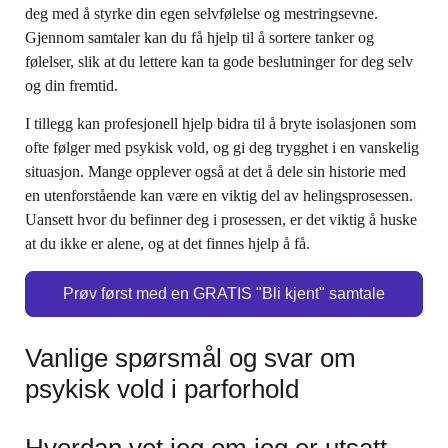
deg med å styrke din egen selvfølelse og mestringsevne.
Gjennom samtaler kan du få hjelp til å sortere tanker og
følelser, slik at du lettere kan ta gode beslutninger for deg selv
og din fremtid.
I tillegg kan profesjonell hjelp bidra til å bryte isolasjonen som
ofte følger med psykisk vold, og gi deg trygghet i en vanskelig
situasjon. Mange opplever også at det å dele sin historie med
en utenforstående kan være en viktig del av helingsprosessen.
Uansett hvor du befinner deg i prosessen, er det viktig å huske
at du ikke er alene, og at det finnes hjelp å få.
Prøv først med en GRATIS "Bli kjent" samtale
Vanlige spørsmål og svar om
psykisk vold i parforhold