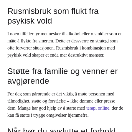
Rusmisbruk som flukt fra
psykisk vold
I noen tilfeller tyr mennesker til alkohol eller rusmidler som en
måte å flykte fra smerten. Dette er dessverre en strategi som
ofte forverrer situasjonen. Rusmisbruk i kombinasjon med
psykisk vold skaper et enda mer destruktivt mønster.
Støtte fra familie og venner er
avgjørende
For deg som pårørende er det viktig å møte personen med
tålmodighet, støtte og forståelse – ikke dømme eller presse
dem. Mange har god hjelp av å starte med
terapi online
, der de
kan få støtte i trygge omgivelser hjemmefra.
Når bør du avslutte et forhold