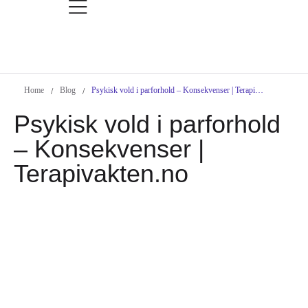
Home
Blog
Psykisk vold i parforhold – Konsekvenser | Terapivakten.no
/
/
Psykisk vold i parforhold
– Konsekvenser |
Terapivakten.no