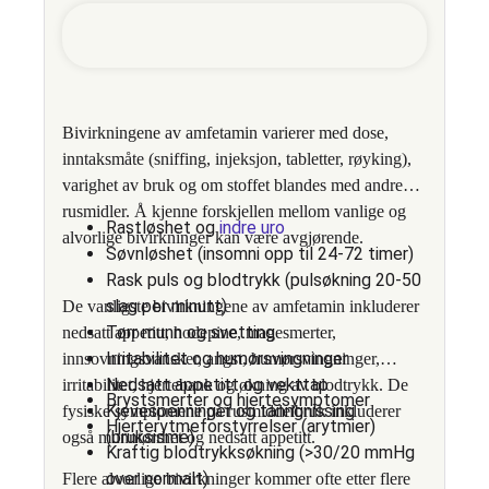
Bivirkningene av amfetamin varierer med dose,
inntaksmåte (sniffing, injeksjon, tabletter, røyking),
varighet av bruk og om stoffet blandes med andre
rusmidler. Å kjenne forskjellen mellom vanlige og
Rastløshet og
indre uro
alvorlige bivirkninger kan være avgjørende.
Søvnløshet (insomni opp til 24-72 timer)
Rask puls og blodtrykk (pulsøkning 20-50
slag per minutt)
De vanligste bivirkningene av amfetamin inkluderer
Tørr munn og svetting
nedsatt appetitt, hodepine, magesmerter,
Irritabilitet og humørsvingninger
innsovningsvansker, angst, humørsvingninger,
Nedsatt appetitt og vekttap
irritabilitet, hjertebank og økning av blodtrykk. De
Brystsmerter og hjertesymptomer
Kjevespenninger og tanngnissing
fysiske symptomene på rusmiddelbruk inkluderer
Hjerterytmeforstyrrelser (arytmier)
(bruksisme)
også munntørrhet og nedsatt appetitt.
Kraftig blodtrykksøkning (>30/20 mmHg
over normalt)
Flere alvorlige bivirkninger kommer ofte etter flere