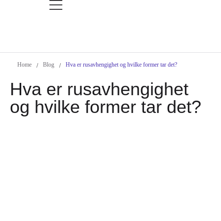
Home
Blog
Hva er rusavhengighet og hvilke former tar det?
/
/
Hva er rusavhengighet
og hvilke former tar det?