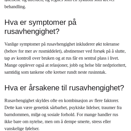
behandling.
Hva er symptomer på
rusavhengighet?
Vanlige symptomer på rusavhengighet inkluderer økt toleranse
(behov for mer av rusmiddelet), abstinenser ved forsøk på å slutte,
tap av kontroll over bruken og at rus får en sentral plass i livet.
Mange opplever også at relasjoner, jobb og helse blir nedprioritert,
samtidig som tankene ofte kretser rundt neste rusinntak.
Hva er årsakene til rusavhengighet?
Rusavhengighet skyldes ofte en kombinasjon av flere faktorer.
Dette kan være genetisk sårbarhet, psykiske lidelser, traumer fra
barndommen, miljø og sosiale forhold. For mange handler rus
ikke bare om nytelse, men om å dempe smerte, stress eller
vanskelige følelser.