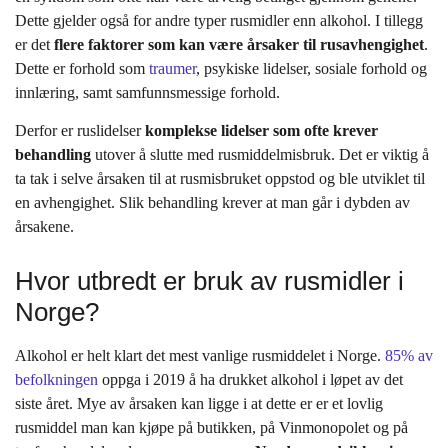
Dette gjelder også for andre typer rusmidler enn alkohol. I tillegg
er det
flere faktorer som kan være årsaker til rusavhengighet
.
Dette er forhold som
traumer
, psykiske lidelser, sosiale forhold og
innlæring, samt samfunnsmessige forhold.
Derfor er ruslidelser
komplekse lidelser som ofte krever
behandling
utover å slutte med rusmiddelmisbruk. Det er viktig å
ta tak i selve årsaken til at rusmisbruket oppstod og ble utviklet til
en avhengighet. Slik behandling krever at man går i dybden av
årsakene.
Hvor utbredt er bruk av rusmidler i
Norge?
Alkohol er helt klart det mest vanlige rusmiddelet i Norge.
85% av
befolkningen
oppga i 2019 å ha drukket alkohol i løpet av det
siste året. Mye av årsaken kan ligge i at dette er er et lovlig
rusmiddel man kan kjøpe på butikken, på Vinmonopolet og på