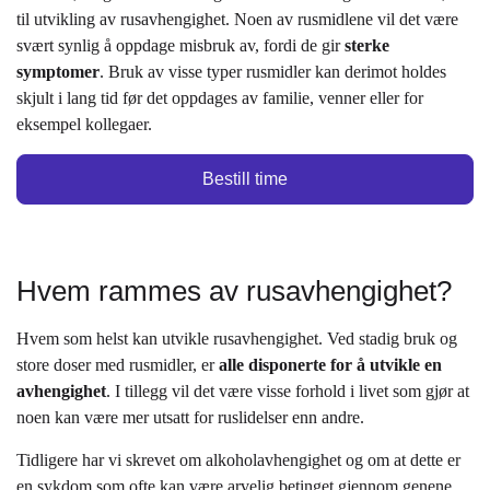
til utvikling av rusavhengighet. Noen av rusmidlene vil det være
svært synlig å oppdage misbruk av, fordi de gir
sterke
symptomer
. Bruk av visse typer rusmidler kan derimot holdes
skjult i lang tid før det oppdages av familie, venner eller for
eksempel kollegaer.
Bestill time
Hvem rammes av rusavhengighet?
Hvem som helst kan utvikle rusavhengighet. Ved stadig bruk og
store doser med rusmidler, er
alle disponerte for å utvikle en
avhengighet
. I tillegg vil det være visse forhold i livet som gjør at
noen kan være mer utsatt for ruslidelser enn andre.
Tidligere har vi skrevet om alkoholavhengighet og om at dette er
en sykdom som ofte kan være arvelig betinget gjennom genene.