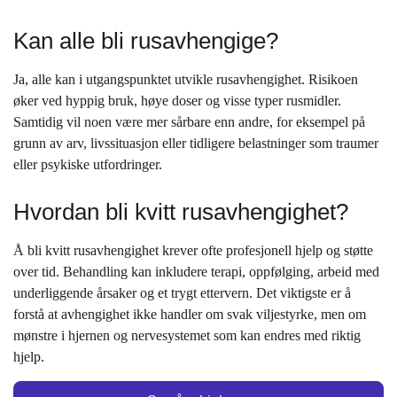
Kan alle bli rusavhengige?
Ja, alle kan i utgangspunktet utvikle rusavhengighet. Risikoen
øker ved hyppig bruk, høye doser og visse typer rusmidler.
Samtidig vil noen være mer sårbare enn andre, for eksempel på
grunn av arv, livssituasjon eller tidligere belastninger som traumer
eller psykiske utfordringer.
Hvordan bli kvitt rusavhengighet?
Å bli kvitt rusavhengighet krever ofte profesjonell hjelp og støtte
over tid. Behandling kan inkludere terapi, oppfølging, arbeid med
underliggende årsaker og et trygt ettervern. Det viktigste er å
forstå at avhengighet ikke handler om svak viljestyrke, men om
mønstre i hjernen og nervesystemet som kan endres med riktig
hjelp.