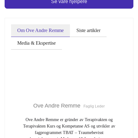
Se våre hjelpere
Om Ove Andre Remme
Siste artikler
Media & Ekspertise
Ove Andre Remme
Faglig Leder
Ove Andre Remme er gründer av Terapivakten og
Terapivakten Kurs og Kompetanse AS og utvikler av
fagprogrammet TBAT – Traumebevisst