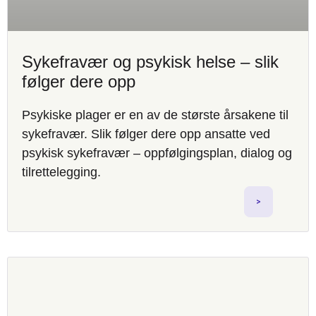
Sykefravær og psykisk helse – slik
følger dere opp
Psykiske plager er en av de største årsakene til
sykefravær. Slik følger dere opp ansatte ved
psykisk sykefravær – oppfølgingsplan, dialog og
tilrettelegging.
>