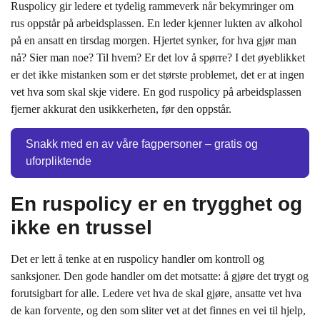
Ruspolicy gir ledere et tydelig rammeverk når bekymringer om
rus oppstår på arbeidsplassen. En leder kjenner lukten av alkohol
på en ansatt en tirsdag morgen. Hjertet synker, for hva gjør man
nå? Sier man noe? Til hvem? Er det lov å spørre? I det øyeblikket
er det ikke mistanken som er det største problemet, det er at ingen
vet hva som skal skje videre. En god ruspolicy på arbeidsplassen
fjerner akkurat den usikkerheten, før den oppstår.
Snakk med en av våre fagpersoner – gratis og
uforpliktende
En ruspolicy er en trygghet og
ikke en trussel
Det er lett å tenke at en ruspolicy handler om kontroll og
sanksjoner. Den gode handler om det motsatte: å gjøre det trygt og
forutsigbart for alle. Ledere vet hva de skal gjøre, ansatte vet hva
de kan forvente, og den som sliter vet at det finnes en vei til hjelp,