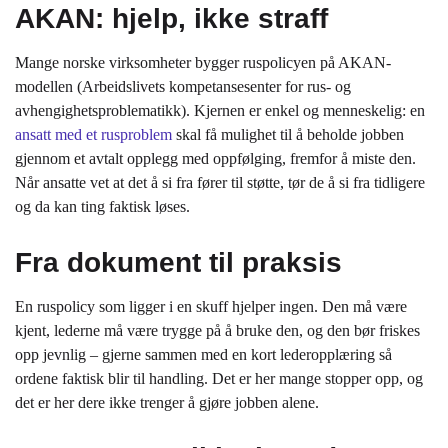
AKAN: hjelp, ikke straff
Mange norske virksomheter bygger ruspolicyen på AKAN-
modellen (Arbeidslivets kompetansesenter for rus- og
avhengighetsproblematikk). Kjernen er enkel og menneskelig: en
ansatt med et rusproblem
skal få mulighet til å beholde jobben
gjennom et avtalt opplegg med oppfølging, fremfor å miste den.
Når ansatte vet at det å si fra fører til støtte, tør de å si fra tidligere
og da kan ting faktisk løses.
Fra dokument til praksis
En ruspolicy som ligger i en skuff hjelper ingen. Den må være
kjent, lederne må være trygge på å bruke den, og den bør friskes
opp jevnlig – gjerne sammen med en kort lederopplæring så
ordene faktisk blir til handling. Det er her mange stopper opp, og
det er her dere ikke trenger å gjøre jobben alene.