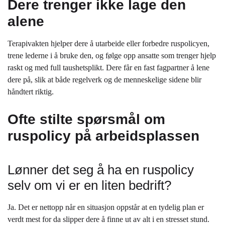
Dere trenger ikke lage den
alene
Terapivakten hjelper dere å utarbeide eller forbedre ruspolicyen,
trene lederne i å bruke den, og følge opp ansatte som trenger hjelp
raskt og med full taushetsplikt. Dere får en fast fagpartner å lene
dere på, slik at både regelverk og de menneskelige sidene blir
håndtert riktig.
Ofte stilte spørsmål om
ruspolicy på arbeidsplassen
Lønner det seg å ha en ruspolicy
selv om vi er en liten bedrift?
Ja. Det er nettopp når en situasjon oppstår at en tydelig plan er
verdt mest for da slipper dere å finne ut av alt i en stresset stund.