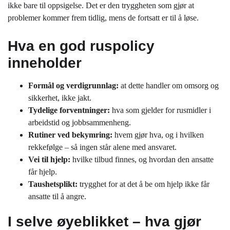
ikke bare til oppsigelse. Det er den tryggheten som gjør at
problemer kommer frem tidlig, mens de fortsatt er til å løse.
Hva en god ruspolicy
inneholder
Formål og verdigrunnlag:
at dette handler om omsorg og
sikkerhet, ikke jakt.
Tydelige forventninger:
hva som gjelder for rusmidler i
arbeidstid og jobbsammenheng.
Rutiner ved bekymring:
hvem gjør hva, og i hvilken
rekkefølge – så ingen står alene med ansvaret.
Vei til hjelp:
hvilke tilbud finnes, og hvordan den ansatte
får hjelp.
Taushetsplikt:
trygghet for at det å be om hjelp ikke får
ansatte til å angre.
I selve øyeblikket – hva gjør