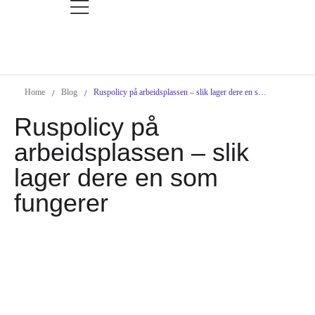
Home
Blog
Ruspolicy på arbeidsplassen – slik lager dere en som fungerer
/
/
Ruspolicy på
arbeidsplassen – slik
lager dere en som
fungerer