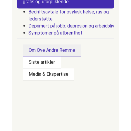
gratis og uforpliktende
Bedriftsavtale for psykisk helse, rus og
lederstøtte
Deprimert på jobb: depresjon og arbeidsliv
Symptomer på utbrenthet
Om Ove Andre Remme
Siste artikler
Media & Ekspertise