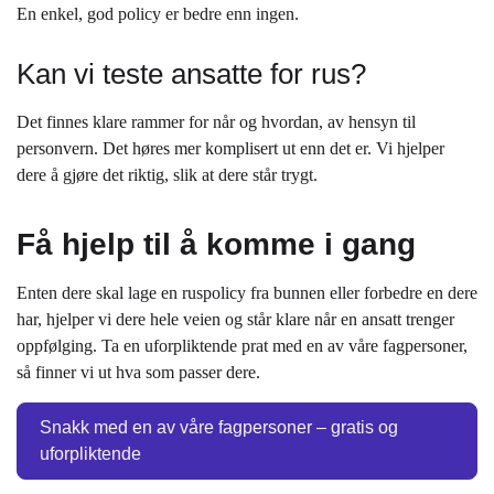
En enkel, god policy er bedre enn ingen.
Kan vi teste ansatte for rus?
Det finnes klare rammer for når og hvordan, av hensyn til
personvern. Det høres mer komplisert ut enn det er. Vi hjelper
dere å gjøre det riktig, slik at dere står trygt.
Få hjelp til å komme i gang
Enten dere skal lage en ruspolicy fra bunnen eller forbedre en dere
har, hjelper vi dere hele veien og står klare når en ansatt trenger
oppfølging. Ta en uforpliktende prat med en av våre fagpersoner,
så finner vi ut hva som passer dere.
Snakk med en av våre fagpersoner – gratis og
uforpliktende