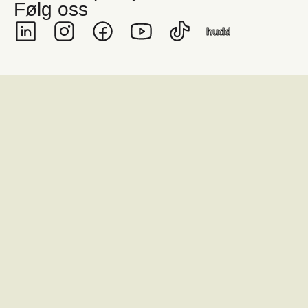
Følg oss
hudd