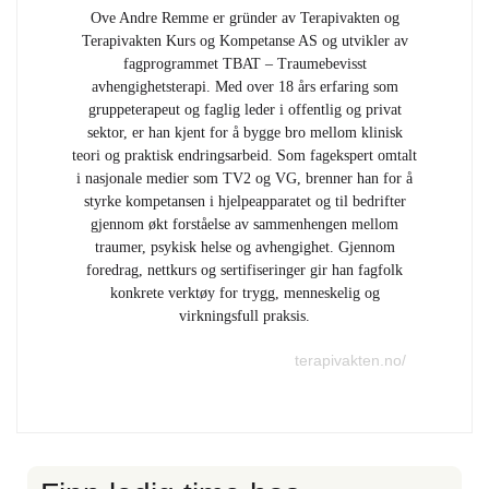
Ove Andre Remme er gründer av Terapivakten og
Terapivakten Kurs og Kompetanse AS og utvikler av
fagprogrammet TBAT – Traumebevisst
avhengighetsterapi. Med over 18 års erfaring som
gruppeterapeut og faglig leder i offentlig og privat
sektor, er han kjent for å bygge bro mellom klinisk
teori og praktisk endringsarbeid. Som fagekspert omtalt
i nasjonale medier som TV2 og VG, brenner han for å
styrke kompetansen i hjelpeapparatet og til bedrifter
gjennom økt forståelse av sammenhengen mellom
traumer, psykisk helse og avhengighet. Gjennom
foredrag, nettkurs og sertifiseringer gir han fagfolk
konkrete verktøy for trygg, menneskelig og
virkningsfull praksis.
terapivakten.no/