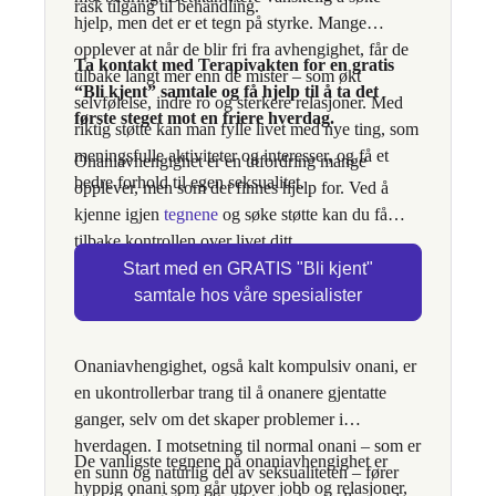
rask tilgang til behandling.
hjelp, men det er et tegn på styrke. Mange
opplever at når de blir fri fra avhengighet, får de
Ta kontakt med Terapivakten for en gratis
tilbake langt mer enn de mister – som økt
“Bli kjent” samtale og få hjelp til å ta det
selvfølelse, indre ro og sterkere relasjoner. Med
første steget mot en friere hverdag.
riktig støtte kan man fylle livet med nye ting, som
meningsfulle aktiviteter og interesser, og få et
Onaniavhengighet er en utfordring mange
bedre forhold til egen seksualitet.
opplever, men som det finnes hjelp for. Ved å
kjenne igjen
tegnene
og søke støtte kan du få
tilbake kontrollen over livet ditt.
Start med en GRATIS "Bli kjent"
samtale hos våre spesialister
Onaniavhengighet, også kalt kompulsiv onani, er
en ukontrollerbar trang til å onanere gjentatte
ganger, selv om det skaper problemer i
hverdagen. I motsetning til normal onani – som er
De vanligste tegnene på onaniavhengighet er
en sunn og naturlig del av seksualiteten – fører
hyppig onani som går utover jobb og relasjoner,