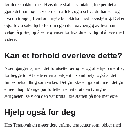
før dere snakker mer. Hvis dere skal ta samtalen, hjelper det å
gjøre det når ingen av dere er i affekt, og å si hva du har sett og
hva du trenger, fremfor å møte benektelse med bevisføring. Det er
også lov å søke hjelp for din egen del, uavhengig av hva han
velger å gjøre, og å sette grenser for hva du er villig til å leve med
videre.
Kan et forhold overleve dette?
Noen ganger ja, men det forutsetter ærlighet og ofte hjelp utenfra,
for begge to. At dette er en anerkjent tilstand betyr også at det
finnes behandling som virker. Det gir ikke en garanti, men det gir
et reelt håp. Mange par forteller i ettertid at den tvungne
ærligheten, selv om den var brutal, ble starten på noe mer ekte.
Hjelp også for deg
Hos Terapivakten møter dere erfarne terapeuter som jobber med