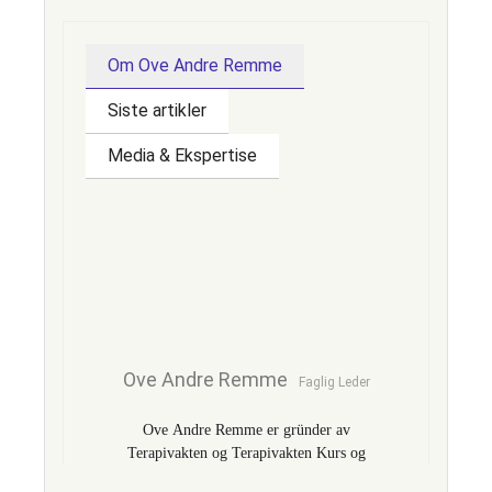
isolasjon, redusert interesse for partnere og
psykiske utfordringer som skam og angst.
Om Ove Andre Remme
De vanligste tegnene på onaniavhengighet er
hyppig onani som går utover jobb og relasjoner,
Siste artikler
manglende kontroll over trangen, sosial isolasjon,
Media & Ekspertise
redusert interesse for partner, fysiske plager,
psykologiske konsekvenser og
abstinenssymptomer ved forsøk på å stoppe. Hvis
du kjenner deg igjen i flere av disse punktene,
kan det være lurt å søke profesjonell hjelp.
Ja, kompulsiv onani kan ha stor innvirkning på
mental helse. Mange opplever skyldfølelse, lav
selvfølelse, depresjon og angst. Den onde
Ove Andre Remme
Faglig Leder
sirkelen av trang, skam og hemmelighold kan
forsterke psykiske problemer. Derfor er det viktig
Ove Andre Remme er gründer av
å forstå at onaniavhengighet ofte henger sammen
Terapivakten og Terapivakten Kurs og
med underliggende psykiske utfordringer, og at
Kompetanse AS og utvikler av
behandling kan hjelpe deg å bryte mønsteret.