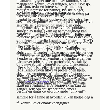
onaniavhengighet ofte til tap av kontroll, sosial
manglende kontroll over trangen, sosial isolasjon,
isolasjon, redusert interesse for partnere og
redusert interesse for partner, fysiske plager,
psykiske utfordringer som skam og angst.
Ja, kompulsiv onani kan ha stor innvirkning på
psykologiske konsekvenser og
mental helse. Mange opplever skyldfølelse, lav
abstinenssymptomer ved forsøk på å stoppe. Hvis
selvfølelse, depresjon og angst. Den onde
du kjenner deg igjen i flere av disse punktene,
sirkelen av trang, skam og hemmelighold kan
kan det være lurt å søke profesjonell hjelp.
Behandling av onaniavhengighet innebærer ofte
forsterke psykiske problemer. Derfor er det viktig
samtaleterapi, særlig kognitiv atferdsterapi (KAT)
å forstå at onaniavhengighet ofte henger sammen
eller CSBD-terapi (Compulsive Sexual
med underliggende psykiske utfordringer, og at
Behaviour Disorder). Disse metodene hjelper deg
behandling kan hjelpe deg å bryte mønsteret.
Du bør vurdere å søke hjelp dersom onaneringen
å endre negative tankemønstre, håndtere trangen
går utover jobb, studier, parforhold, sosialt liv
og bygge et mer balansert forhold til seksualitet.
eller selvfølelse, eller dersom du opplever
Hos Terapivakten tilbyr vi profesjonell hjelp,
abstinenssymptomer når du prøver å stoppe.
støtte og skreddersydde løsninger for å håndtere
Onaniavhengighet, også kalt kompulsiv onani, er
Mange opplever at det er vanskelig å ta første
både
sexavhengighet
og kompulsiv onani.
en ukontrollerbar trang til å onanere gjentatte
skritt på egenhånd. Hos Terapivakten kan du
ganger, selv om det skaper problemer i
bestille en gratis og uforpliktende “bli kjent”-
hverdagen. I motsetning til normal onani – som er
samtale for å finne ut hvordan vi kan hjelpe deg å
en sunn og naturlig del av seksualiteten – fører
få kontroll over onaniavhengighet.
onaniavhengighet ofte til tap av kontroll, sosial