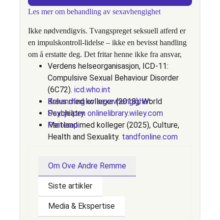
Les mer om behandling av sexavhengighet
Ikke nødvendigvis. Tvangspreget seksuell atferd er
en impulskontroll-lidelse – ikke en bevisst handling
om å erstatte deg. Det fritar henne ikke fra ansvar,
Verdens helseorganisasjon, ICD-11:
men det er en annen problemstilling enn tradisjonelt
Compulsive Sexual Behaviour Disorder
svik.
(6C72).
icd.who.int
Nei. Beslutningsevnen er ofte sterkt nedsatt rett etter
Kraus med kolleger (2018), World
Behandling av sexavhengighet
et slikt sjokk. Mange er glade de ventet før de
Psychiatry.
Sexhjelpen
onlinelibrary.wiley.com
bestemte seg for noe som helst.
Maitland med kolleger (2025), Culture,
Parterapi
Health and Sexuality.
tandfonline.com
Det er dessverre vanlig. Du kan ikke tvinge henne til
å se det – men du kan søke hjelp for deg selv, sette
grenser og finne ut hva du trenger uavhengig av
Om Ove Andre Remme
hennes valg.
Siste artikler
Media & Ekspertise