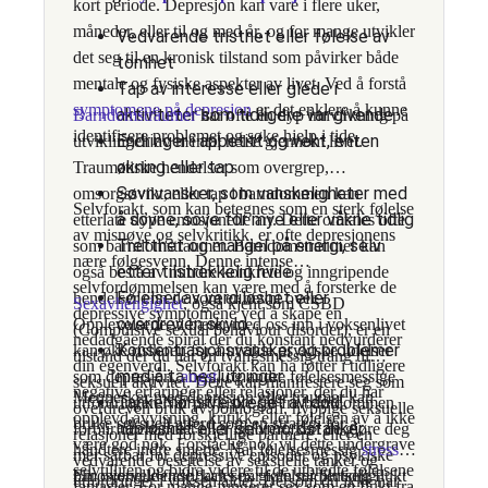
kort periode. Depresjon kan vare i flere uker,
måneder, eller til og med år, og for mange utvikler
Vedvarende tristhet eller følelse av
det seg til en kronisk tilstand som påvirker både
tomhet
mentale og fysiske aspekter av livet. Ved å forstå
Tap av interesse eller glede i
symptomene på depresjon
er det enklere å kunne
aktiviteter som tidligere var givende
Barndomstraumer
har ofte en dyp innvirkning på
identifisere problemet og søke hjelp i tide.
Endringer i appetitt og vekt, enten
utviklingen av mental helse gjennom livet.
økning eller tap
Traumatiske hendelser som overgrep,
Søvnvansker, som vanskeligheter med
omsorgssvikt, eller tap i barndommen kan
Selvforakt, som kan betegnes som en sterk følelse
å sovne, sove for mye eller våkne tidlig
etterlate dype emosjonelle arr. Dette omtales ofte
av misnøye og selvkritikk, er ofte depresjonens
Tretthet og mangel på energi, selv
som barndomstraumer. Barndomstraumer kan
nære følgesvenn. Denne intense
etter tilstrekkelig hvile
også bestå av mindre konkrete og inngripende
selvfordømmelsen kan være med å forsterke de
Følelser av verdiløshet eller
hendelser enn de som er nevnt over.
Sexavhengighet
, også kjent som CSBD
depressive symptomene ved å skape en
overdreven skyld
Opplevelsene vi bærer med oss inn i voksenlivet
(Compulsive sexual behaviour disorder), er en
nedadgående spiral der du konstant nedvurderer
Konsentrasjonsvansker og problemer
kan øke risikoen for å utvikle psykiske lidelser
tilstand der du har en tvangsmessig trang til
din egenverdi. Selvforakt kan ha røtter i tidligere
med å ta beslutninger
som depresjon,
angst
, og andre følelsesmessige
seksuell aktivitet. Dette kan manifestere seg som
negative erfaringer eller relasjoner, der du har
Mennesker med depresjon eller traumer kan
Tankemønstre preget av død,
utfordringer. Når psykiske sår fra barndommen
overdreven bruk av pornografi, hyppige seksuelle
opplevd avvisning, kritikk, eller følelsen av å ikke
bruke seksuell atferd som en strategi for å
håpløshet eller selvmordstanker
forblir ubehandlet eller ignorert, kan de gjøre deg
relasjoner med forskjellige partnere, eller en
være god nok. Forståelig nok vil dette undergrave
håndtere indre smerte. Når følelsesmessig
stress
mer sårbar for depressive episoder og psykiske
vedvarende besettelse av seksuelle tanker og
selvtilliten og bidra videre til de utbredte følelsene
blir overveldende, kan sex gi en midlertidig flukt
Emosjonelle flashbacks når følelser plutselig
utfordringer i voksen alder. Dersom du ikke har
fantasier. For mange fungerer sex som en flukt fra