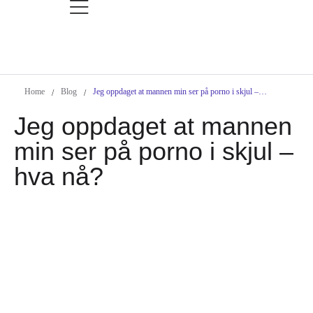
Home
Blog
Jeg oppdaget at mannen min ser på porno i skjul – hva nå?
/
/
Jeg oppdaget at mannen
min ser på porno i skjul –
hva nå?