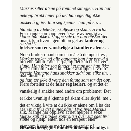
Markus sitter alene på rommet sitt igjen. Han har
nettopp brukt timer på det han egentlig ikke
ønsket å gjøre. Inni seg kjenner han på en
blanding av lettelse, skuffelse og skam. Hvorfor
For mange som opplever å være avhengig av
klarer han ikke å stoppe selv om han ønsker det
onani, kan hverdagen bli preget av
tanker og
så sterkt?
følelser som er vanskelige å håndtere alene
.
Noen bruker onani som en måte å dempe stress,
Markus tenker på alle gangene han har prøvd å
uro eller andre følelser på, og det kan etter hvert
slutte. Han føler seg fanget i et mønster han ikke
føles som om man ikke klarer å stoppe selv om
forstår. Vennene hans snakker aldri om slike ting,
man ønsker det.
og han tør ikke å være den første som tar det opp.
Flere forteller at de
føler seg isolert
, og at det er
vanskelig å snakke med andre om problemet. Det
er ikke uvanlig å kjenne på skam eller skyld, men
det er viktig å vite at du ikke er alene om å ha det
Men hva hvis det finnes håp? Hva hvis Markus
slik. Mange har opplevd at det hjelper å søke
faktisk kan få tilbake kontrollen over sitt eget liv?
støtte og hjelp, enten hos en terapeut eller
gjennom å snakke med noen de stoler på.
Onaniavhengighet handler ikke nødvendigvis