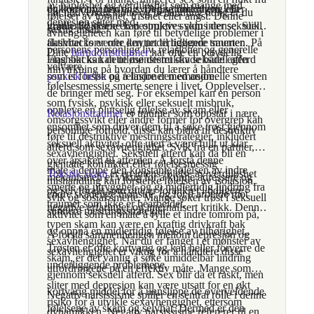
av håpløshet og verdiløshet som mange med
og kortvarig lindring. Denne lindringen kan
dukker opp uten en synlig sammenheng eller
fått nødvendig støtte og behandling tidlig er du
følelser av tomhet, tristhet eller angst. Denne
depresjon sliter med.
imidlertid skape en destruktiv syklus der seksuell
grunn. Følelsene kan oppleves som intense. Slike
særlig utsatt.
avhengigheten kan føre til betydelige problemer i
aktivitet forverrer den underliggende smerten. På
flashbacks er ofte knyttet til tidligere traumer.
personens personlige liv, relasjoner og generelle
Dine
barndomstraumer
har ofte en betydelig
lang sikt kan dette mønsteret skade både egen
Flashbacks kan utløse destruktiv seksuell atferd
velvære.
innvirkning på hvordan du lærer å håndtere
psykisk helse
som et forsøk på å lindre den emosjonelle smerten
og relasjoner med andre.
følelsesmessig smerte senere i livet. Opplevelser
de bringer med seg. For eksempel kan en person
som fysisk, psykisk eller seksuelt misbruk,
oppleve en plutselig følelse av skam eller
Relasjonstraumer
er traumer som oppstår i nære,
omsorgssvikt eller andre former for overgrep kan
ensomhet som driver dem til å søke trøst gjennom
personlige forhold, disse kan bidra til destruktiv
føre til destruktive mestringsstrategier, inkludert
seksuell aktivitet, ofte uten å være fullt ut klar
atferd som sexavhengighet. Svik fra en partner,
sexavhengighet. Seksuell atferd kan da bli en
over årsaken til atferden. Å forstå denne
gjentatte konflikter eller følelsesmessig
måte å dempe den konstante følelsen av indre
Toksisk skam
er en intens følelse av verdiløshet
mekanismen er viktig for å kunne adressere og
mishandling kan forsterke følelsen av isolasjon,
smerte og utrygghet, og gi midlertidig lindring fra
og selvforakt som ofte er forankret i tidligere
endre skadelige mønstre, og for å arbeide mot
svik og sosial smerte. Mange søker trøst i seksuell
traumer som ikke er bearbeidet.
negative erfaringer og internalisert kritikk. Denne
sunnere mestringsstrategier.
aktivitet som en måte å fylle et indre tomrom på,
typen skam kan være en kraftig drivkraft bak
og oppnå en midlertidig følelse av tilhørighet,.
Å forstå sammenhengen mellom depresjon og
sexavhengighet. Når du er fanget i et mønster av
Trøsten er ofte kortvarig og kan heller forverre de
sexavhengighet er viktig for å håndtere disse
skam, er det vanlig å søke umiddelbar lindring
underliggende problemene.
utfordringene på en effektiv måte. Mange som
gjennom seksuell atferd. Sex blir da et raskt, men
sliter med depresjon kan være utsatt for en økt
kortvarig middel for å unnslippe de overveldende
Negativ narsissisme spiller en sentral rolle i denne
risiko for å utvikle sexavhengighet, ettersom
følelsene av skam og selvhat. Dermed er den
dynamikken. Negativ narsissisme refererer til en