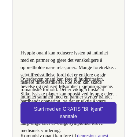
Hyppig onani kan redusere lysten på intimitet
med en partner og gjøre det vanskeligere å
opprettholde nære relasjoner.. Mange foretrekker
selvtilfredsstillelse fordi det er enklere og gir
Overdreven onani kan føre til hudirritasjon,
raskere tilfredsstillelse, noe som kan skade
hevelse og redusert følsomhet i kjønnsorganene.
romantiske forhold. Det er viktig å huske at
Slike fysiske plager kan oppstå ved hyppig eller
intimitet sammen med en partner styrker båndet
hardhendt onanering, og det er viktig å være
og fellesskapet i forholdet.
oppmerksom på kroppens reaksjoner. Selv om
Start med en GRATIS "Bli kjent"
mindre ubehag vanligvis ikke er farlig, kan
samtale
langvarige eller alvorlige symptomer kreve
medisinsk vurdering.
Kompulsiv onani kan føre til
depresjon
,
angst
,