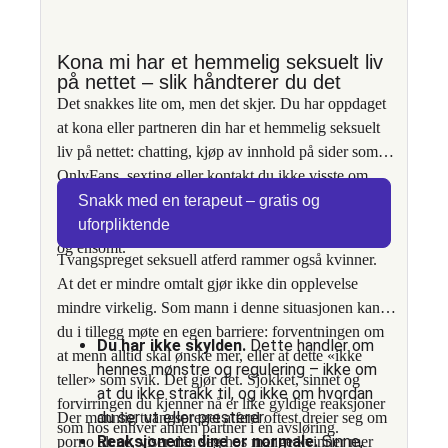
Kona mi har et hemmelig seksuelt liv
på nettet – slik håndterer du det
Det snakkes lite om, men det skjer. Du har oppdaget
at kona eller partneren din har et hemmelig seksuelt
liv på nettet: chatting, kjøp av innhold på sider som
OnlyFans, sexting eller kontakt du ikke visste om.
Og fordi det sjelden snakkes høyt om kvinner i
Snakk med en terapeut – gratis og
denne situasjonen, kan det føles ekstra forvirrende
uforpliktende
og ensomt.
Tvangspreget seksuell atferd rammer også kvinner.
At det er mindre omtalt gjør ikke din opplevelse
mindre virkelig. Som mann i denne situasjonen kan
du i tillegg møte en egen barriere: forventningen om
Du har ikke skylden.
Dette handler om
at menn alltid skal ønske mer, eller at dette «ikke
hennes mønstre og regulering – ikke om
teller» som svik. Det gjør det. Sjokket, sinnet og
at du ikke strakk til, og ikke om hvordan
forvirringen du kjenner nå er like gyldige reaksjoner
du ser ut eller presterer.
Der mannlig tvangspreget atferd oftest dreier seg om
som hos enhver annen partner i en avsløring.
Reaksjonene dine er normale.
Sinne,
porno alene, viser den seg hos mange kvinner mer